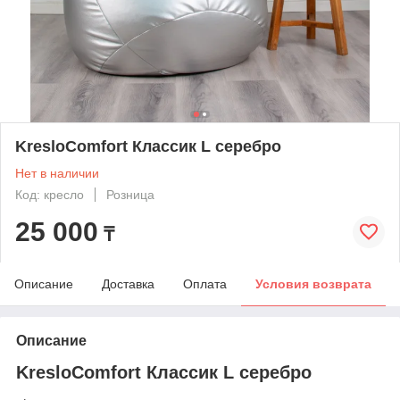
KresloComfort Классик L серебро
Нет в наличии
Код: кресло
Розница
25 000
₸
Описание
Доставка
Оплата
Условия возврата
Описание
KresloComfort Классик L серебро