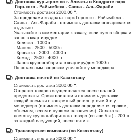
Доставка курьером по г. Алматы в Квадрате парк
Горького - Райымбека - Саина - Аль-Фараби
Стоимость доставки 2000.00 ₸.
За пределами квадрата: парк Горького - Райымбека - 
Саина - Аль-Фараби - стоимость доставки оговаривается 
отдельно.

Указывайте в комментарии к заказу, если нужна сборка и 
занос в квартиру/дом:

- Коляска - 1000тг.

- Манеж - 2500 - 5000тг.

- Кроватка - 2000 - 4000тг.

- Комод - 2500 - 4000 тг.

- Занос крупногабарита в квартиру/дом 1000тг.

По остальным вопросам уточняйте у менеджера.
Доставка почтой по Казахстану
Стоимость доставки 3000.00 ₸.
Отправка товаров осуществляется после полной 
предоплаты. Сроки поставки и стоимость доставки 
каждой посылки в конкретный регион уточняйте у 
менеджера (стоимость доставки определяется сроком, 
объемом, весом и пунктом назначения). Оплата за 
доставку крупногабаритного товара (свыше 5 кг) - 200 тг 
за каждый следующий, после пяти кг.
Транспортная компания (по Казахстану)
Стоимость доставки 3000.00 ₸.