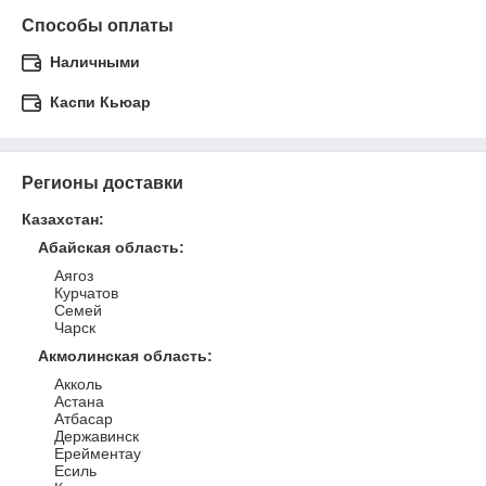
Способы оплаты
Наличными
Каспи Кьюар
Регионы доставки
Казахстан
:
Абайская область
:
Аягоз
Курчатов
Семей
Чарск
Акмолинская область
:
Акколь
Астана
Атбасар
Державинск
Ерейментау
Есиль