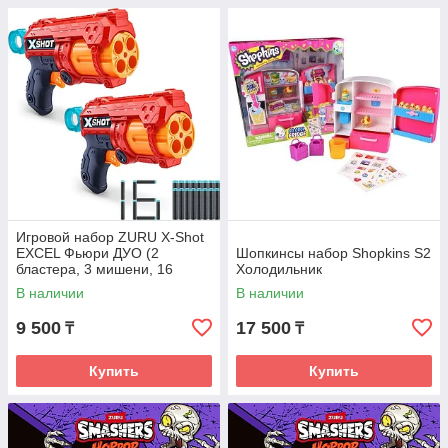
Игровой набор ZURU X-Shot
EXCEL Фьюри ДУО (2
Шопкинсы набор Shopkins S2
бластера, 3 мишени, 16
Холодильник
снарядов)
В наличии
В наличии
9 500
17 500
₸
₸
Купить
Купить