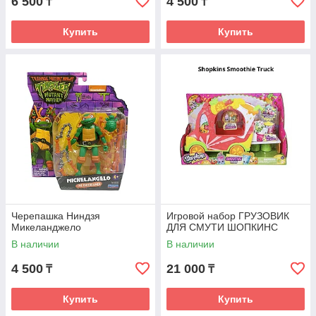
6 500
4 500
₸
₸
Купить
Купить
Черепашка Ниндзя
Игровой набор ГРУЗОВИК
Микеланджело
ДЛЯ СМУТИ ШОПКИНС
В наличии
В наличии
4 500
21 000
₸
₸
Купить
Купить