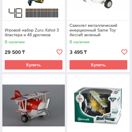
Самолет металлический
Игровой набор Zuru Xshot 3
инерционный Same Toy
бластера и 48 дротиков
Aircraft зеленый
В наличии
В наличии
29 500
3 495
₸
₸
Купить
Купить