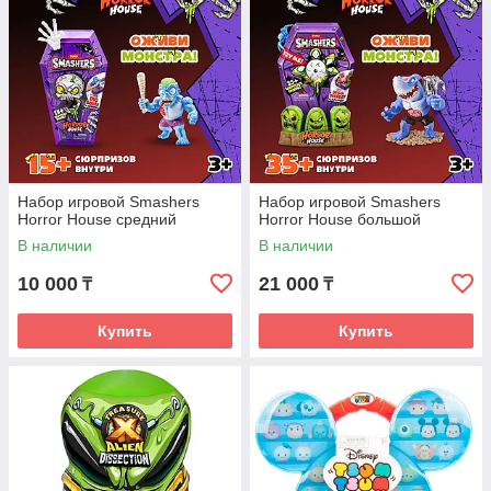
Набор игровой Smashers
Набор игровой Smashers
Horror House средний
Horror House большой
В наличии
В наличии
10 000
21 000
₸
₸
Купить
Купить