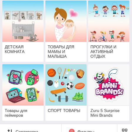
ДЕТСКАЯ
ТОВАРЫ ДЛЯ
ПРОГУЛКИ И
КОМНАТА
МАМЫ И
АКТИВНЫЙ
МАЛЫША
ОТДЫХ
Товары для
СПОРТ ТОВАРЫ
Zuru 5 Surprise
геймеров
Mini Brands
Сортировка
0
Фильтры