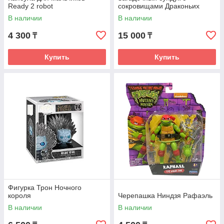
Ready 2 robot
сокровищами Драконьих
царств
В наличии
В наличии
4 300
15 000
₸
₸
Купить
Купить
Фигурка Трон Ночного
короля
Черепашка Ниндзя Рафаэль
В наличии
В наличии