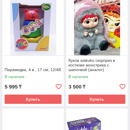
Кукла wakuku сюрприз в
костюме монстрика с
Пирамидка, 4 в., 17 см, 12/48
шапочкой (аналог)
В наличии
В наличии
5 995
3 500
₸
₸
Купить
Купить