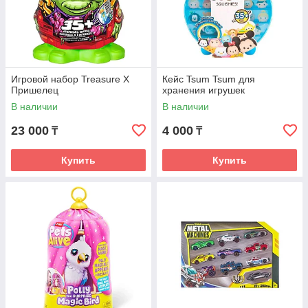
Игровой набор Treasure X
Кейс Tsum Tsum для
Пришелец
хранения игрушек
В наличии
В наличии
23 000
4 000
₸
₸
Купить
Купить