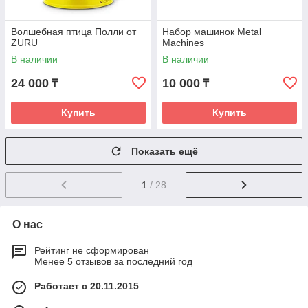
Волшебная птица Полли от
Набор машинок Metal
ZURU
Machines
В наличии
В наличии
24 000
10 000
₸
₸
Купить
Купить
Показать ещё
1
/ 28
О нас
Рейтинг не сформирован
Менее 5 отзывов за последний год
Работает с 20.11.2015