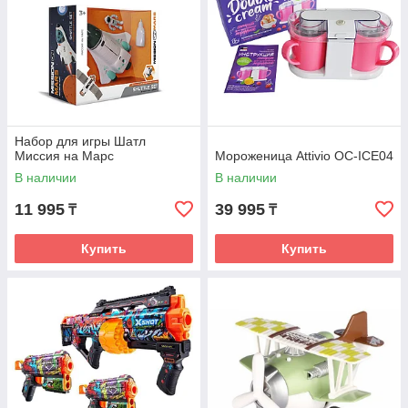
Набор для игры Шатл
Миссия на Марс
Мороженица Attivio OC-ICE04
В наличии
В наличии
11 995
39 995
₸
₸
Купить
Купить