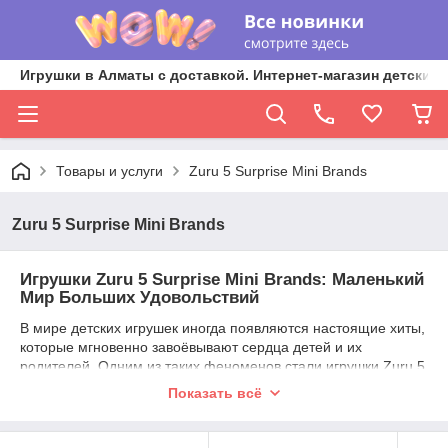
Игрушки в Алматы с доставкой. Интернет-магазин детских 
Товары и услуги
Zuru 5 Surprise Mini Brands
Zuru 5 Surprise Mini Brands
Игрушки Zuru 5 Surprise Mini Brands: Маленький
Мир Больших Удовольствий
В мире детских игрушек иногда появляются настоящие хиты,
которые мгновенно завоёвывают сердца детей и их
родителей. Одним из таких феноменов стали игрушки Zuru 5
Surprise Mini Brands. Эти крошечные реплики настоящих
Показать всё
товаров покорили миллионы семей по всему миру. Но в чём
же их секрет и почему они стали столь популярными?