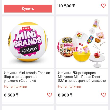
10 500
₸
Купить
Игрушка Mini brands Fashion
Игрушка Яйцо сюрприз
Шар в непрозрачной
Miniverse Mini Foods Diner
упаковке (Сюрприз)
S2A в непрозрачной упаковке
MGAs
Нет в наличии
Нет в наличии
6 500
8 900
₸
₸