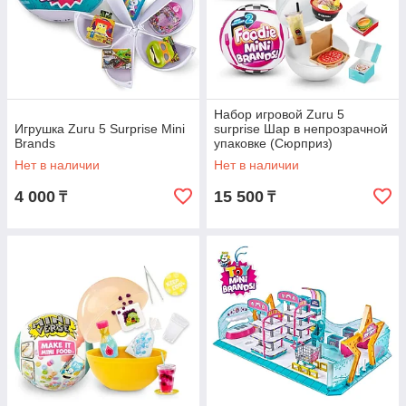
Набор игровой Zuru 5
Игрушка Zuru 5 Surprise Mini
surprise Шар в непрозрачной
Brands
упаковке (Сюрприз)
Нет в наличии
Нет в наличии
4 000
15 500
₸
₸