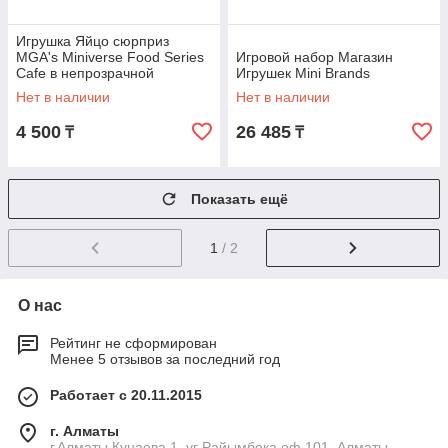
Игрушка Яйцо сюрприз
MGA's Miniverse Food Series
Игровой набор Магазин
Cafe в непрозрачной
Игрушек Mini Brands
упаковке
Нет в наличии
Нет в наличии
4 500
26 485
₸
₸
Показать ещё
1
/ 2
О нас
Рейтинг не сформирован
Менее 5 отзывов за последний год
Работает с 20.11.2015
г. Алматы
г.Алматы Кунаева 1, уг Райымбека оф.101, Алматы,