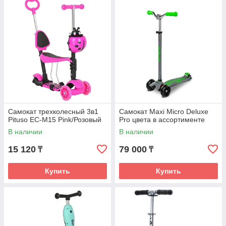
Самокат трехколесный 3в1
Самокат Maxi Micro Deluxe
Pituso EC-M15 Pink/Розовый
Pro цвета в ассортименте
В наличии
В наличии
15 120
79 000
₸
₸
Купить
Купить