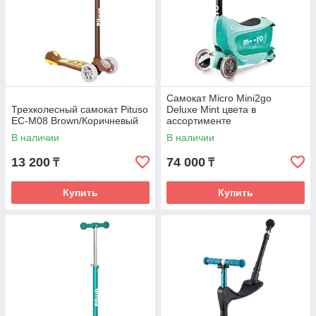
Самокат Micro Mini2go
Трехколесный самокат Pituso
Deluxe Mint цвета в
EC-M08 Brown/Коричневый
ассортименте
В наличии
В наличии
13 200
74 000
₸
₸
Купить
Купить