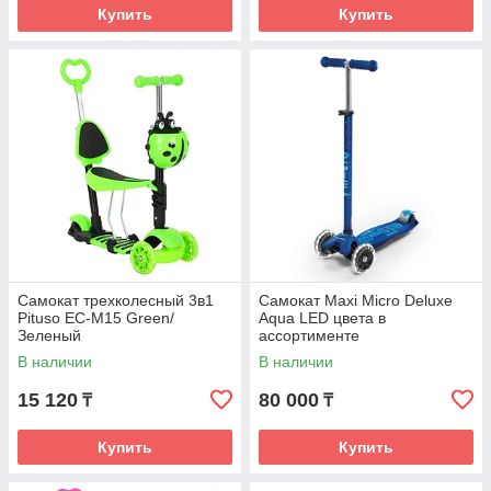
Купить
Купить
Самокат трехколесный 3в1
Самокат Maxi Micro Deluxe
Pituso EC-M15 Green/
Aqua LED цвета в
Зеленый
ассортименте
В наличии
В наличии
15 120
80 000
₸
₸
Купить
Купить