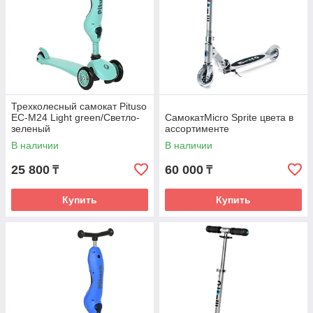
Трехколесный самокат Pituso
EC-M24 Light green/Светло-
СамокатMicro Sprite цвета в
зеленый
ассортименте
В наличии
В наличии
25 800
60 000
₸
₸
Купить
Купить