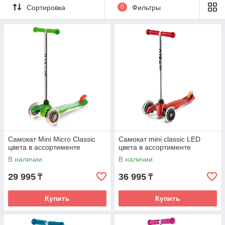
Сортировка
0
Фильтры
Самокат Mini Micro Classic
Самокат mini classic LED
цвета в ассортименте
цвета в ассортименте
В наличии
В наличии
29 995
36 995
₸
₸
Купить
Купить