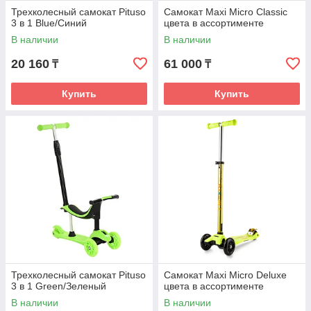
Трехколесный самокат Pituso
Самокат Maxi Micro Classic
3 в 1 Blue/Синий
цвета в ассортименте
В наличии
В наличии
20 160
61 000
₸
₸
Купить
Купить
Трехколесный самокат Pituso
Самокат Maxi Micro Deluxe
3 в 1 Green/Зеленый
цвета в ассортименте
В наличии
В наличии