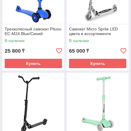
Трехколесный самокат Pituso
Самокат Micro Sprite LED
EC-M24 Blue/Синий
цвета в ассортименте
В наличии
В наличии
25 800
65 000
₸
₸
Купить
Купить