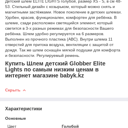
Детский шлем ELITE LIGHTS голубой, размер XS - S, в см 48-
53. Стильный дизайн с козырьком, который можно снять и
магнитными застёжками. Новое поколение в детских шлемах.
Удобен, красив, функционален, комфортен для ребёнка. В
шлеме, сзади расположен светящийся элемент, который
светится в 3-х разных режимах для безопасности Вашего
ребёнка. Шлем удобно регулируется на 6 размеров.
Выполнен из прочного пластика (АВС). Внутри шлема 11
отверстий для притока воздуха, вентиляции с защитой от
дождя. Так же шлем оснащён мягкой подушки для комфорта
и безопасности. Регулируемый ремень.
Купить Шлем детский Globber Elite
Lights по самым низким ценам в
интернет магазине babyk.kz
Скрыть
Характеристики
Основные
Цвет
Голубой