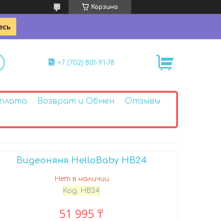
Корзина
+7 (702) 801-91-78
Оплата
Возврат и Обмен
Отзывы
Видеоняня HelloBaby HB24
Нет в наличии
Код:
HB24
51 995 ₸