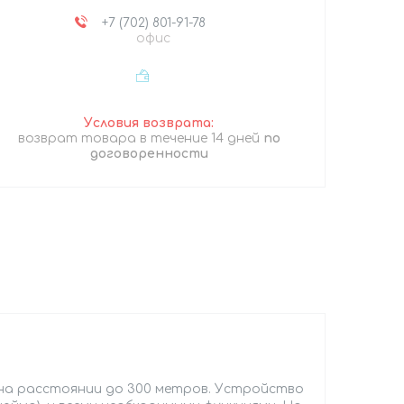
+7 (702) 801-91-78
офис
возврат товара в течение 14 дней
по
договоренности
на расстоянии до 300 метров. Устройство