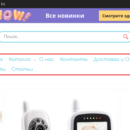
.kz
я
Каталог
О нас
Контакты
Доставка и 
ти
Статьи