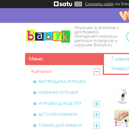
Создать сайт
на Satu
Игрушки в Алматы с
доставкой.
Интернет-магазин
детских товаров и
игрушек Babyk.kz
Главна
Новос
Каталог
РАСПРОДАЖА ИГРУШЕК
НОВИНКИ ИГРУШЕК
ИГРУШКИ ДЛЯ ДЕТЕЙ
ДЕТСКАЯ КОМНАТА
ТОВАРЫ ДЛЯ МАМЫ И