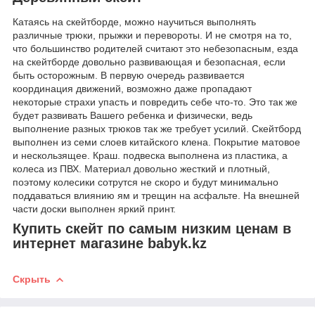
Катаясь на скейтборде, можно научиться выполнять
различные трюки, прыжки и перевороты. И не смотря на то,
что большинство родителей считают это небезопасным, езда
на скейтборде довольно развивающая и безопасная, если
быть осторожным. В первую очередь развивается
координация движений, возможно даже пропадают
некоторые страхи упасть и повредить себе что-то. Это так же
будет развивать Вашего ребенка и физически, ведь
выполнение разных трюков так же требует усилий. Скейтборд
выполнен из семи слоев китайского клена. Покрытие матовое
и нескользящее. Краш. подвеска выполнена из пластика, а
колеса из ПВХ. Материал довольно жесткий и плотный,
поэтому колесики сотрутся не скоро и будут минимально
поддаваться влиянию ям и трещин на асфальте. На внешней
части доски выполнен яркий принт.
Купить скейт по самым низким ценам в
интернет магазине babyk.kz
Скрыть