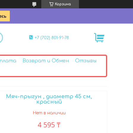
Корзина
+7 (702) 801-91-78
Оплата
Возврат и Обмен
Отзывы
Мяч-прыгун , диаметр 45 см,
красный
Нет в наличии
4 595 ₸