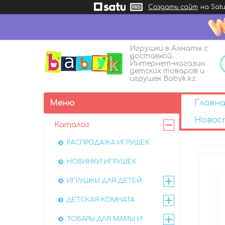
Создать сайт
на Satu
Игрушки в Алматы с
доставкой.
Интернет-магазин
детских товаров и
игрушек Babyk.kz
Главна
Новос
Каталог
РАСПРОДАЖА ИГРУШЕК
НОВИНКИ ИГРУШЕК
ИГРУШКИ ДЛЯ ДЕТЕЙ
ДЕТСКАЯ КОМНАТА
ТОВАРЫ ДЛЯ МАМЫ И