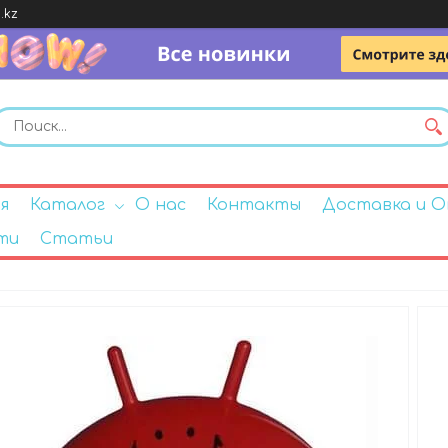
.kz
я
Каталог
О нас
Контакты
Доставка и 
ти
Статьи