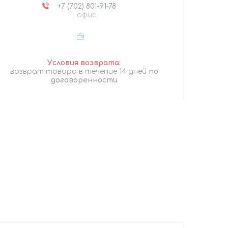
+7 (702) 801-91-78
офис
возврат товара в течение 14 дней
по
договоренности