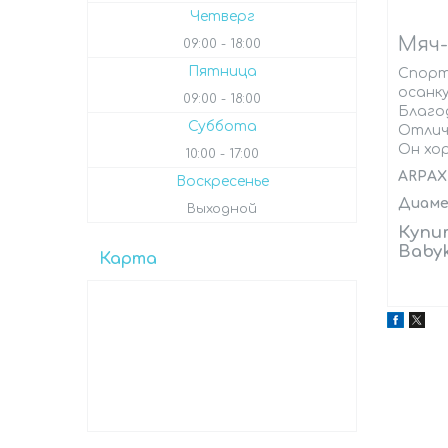
Четверг
Мяч-
09:00
18:00
Пятница
Спорт
осанк
09:00
18:00
Благо
Суббота
Отлич
Он хо
10:00
17:00
ARPAX
Воскресенье
Диаме
Выходной
Купи
Baby
Карта