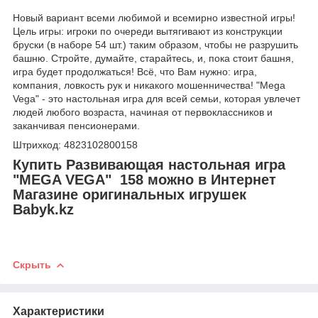
Новый вариант всеми любимой и всемирно известной игры!
Цель игры: игроки по очереди вытягивают из конструкции
бруски (в наборе 54 шт.) таким образом, чтобы не разрушить
башню. Стройте, думайте, старайтесь, и, пока стоит башня,
игра будет продолжаться! Всё, что Вам нужно: игра,
компания, ловкость рук и никакого мошенничества! "Mega
Vega" - это настольная игра для всей семьи, которая увлечет
людей любого возраста, начиная от первоклассников и
заканчивая пенсионерами.
Штрихкод: 4823102800158
Купить Развивающая настольная игра
"МEGA VEGA" 158 можно в Интернет
Магазине оригинальных игрушек
Babyk.kz
Скрыть
Характеристики