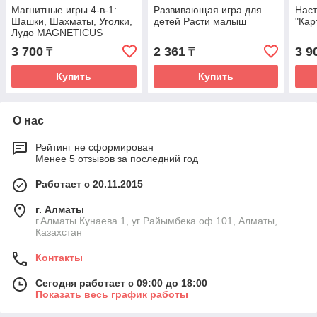
Магнитные игры 4-в-1:
Развивающая игра для
Наст
Шашки, Шахматы, Уголки,
детей Расти малыш
"Кар
Лудо MAGNETICUS
3 700
2 361
3 9
₸
₸
Купить
Купить
О нас
Рейтинг не сформирован
Менее 5 отзывов за последний год
Работает с 20.11.2015
г. Алматы
г.Алматы Кунаева 1, уг Райымбека оф.101, Алматы,
Казахстан
Контакты
Сегодня работает с 09:00 до 18:00
Показать весь график работы