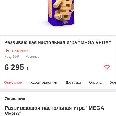
Развивающая настольная игра "МEGA VEGA"
Нет в наличии
Код: 158
Розница
6 295
₸
Описание
Характеристики
Доставка
Оплата
Усл
Описание
Развивающая настольная игра "МEGA
VEGA"