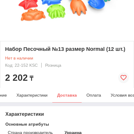
Набор Песочный №13 размер Normal (12 шт.)
Нет в наличии
Код: 22-152 KSC
Розница
2 202
₸
ние
Характеристики
Доставка
Оплата
Условия во
Характеристики
Основные атрибуты
Страна производитель
Украина