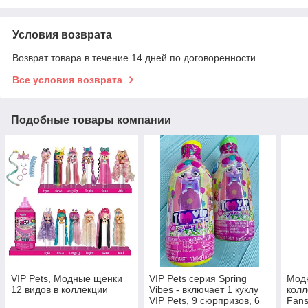
Условия возврата
Возврат товара в течение 14 дней по договоренности
Все условия возврата
Подобные товары компании
VIP Pets, Модные щенки
VIP Pets серия Spring
Модн
12 видов в коллекции
Vibes - включает 1 куклу
колл
VIP Pets, 9 сюрпризов, 6
Fans