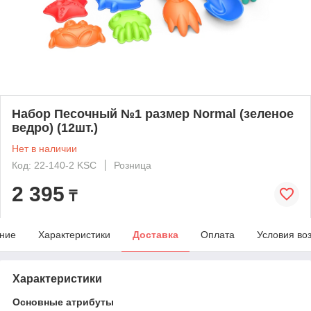
Набор Песочный №1 размер Normal (зеленое
ведро) (12шт.)
Нет в наличии
Код: 22-140-2 KSC
Розница
2 395
₸
ние
Характеристики
Доставка
Оплата
Условия во
Характеристики
Основные атрибуты