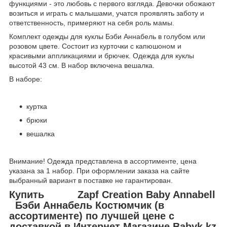
функциями - это любовь с первого взгляда. Девочки обожают
возиться и играть с малышами, учатся проявлять заботу и
ответственность, примеряют на себя роль мамы.
Комплект одежды для куклы Бэби Аннабель в голубом или
розовом цвете. Состоит из курточки с капюшоном и
красивыми аппликациями и брючек. Одежда для куклы
высотой 43 см. В набор включена вешалка.
В наборе:
куртка
брюки
вешалка
Внимание! Одежда представлена в ассортименте, цена
указана за 1 набор. При оформлении заказа на сайте
выбранный вариант в поставке не гарантирован.
Купить Zapf Creation Baby Annabell
Бэби Аннабель Костюмчик (в
ассортименте) по лучшей цене с
доставкой в Интернет Магазине Babyk.kz