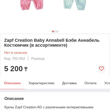
Zapf Creation Baby Annabell Бэби Аннабель
Костюмчик (в ассортименте)
Нет в наличии
Код: 702-062
Розница
5 200
₸
Описание
Характеристики
Доставка
Оплата
Усл
Описание
Куклы Zapf Creation AG с различными интерактивными