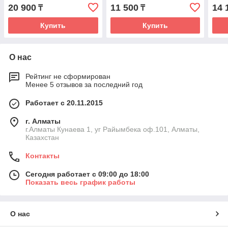
20 900
11 500
14 
₸
₸
Купить
Купить
О нас
Рейтинг не сформирован
Менее 5 отзывов за последний год
Работает с 20.11.2015
г. Алматы
г.Алматы Кунаева 1, уг Райымбека оф.101, Алматы,
Казахстан
Контакты
Сегодня работает с 09:00 до 18:00
Показать весь график работы
О нас