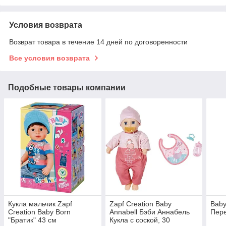
Условия возврата
Возврат товара в течение 14 дней по договоренности
Все условия возврата
Подобные товары компании
Кукла мальчик Zapf
Zapf Creation Baby
Baby
Creation Baby Born
Annabell Бэби Аннабель
Пер
"Братик" 43 см
Кукла c соской, 30