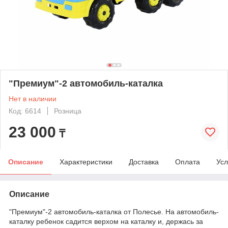
"Премиум"-2 автомобиль-каталка
Нет в наличии
Код: 6614
Розница
23 000
₸
Описание
Характеристики
Доставка
Оплата
Усл
Описание
"Премиум"-2 автомобиль-каталка от Полесье. На автомобиль-
каталку ребенок садится верхом на каталку и, держась за