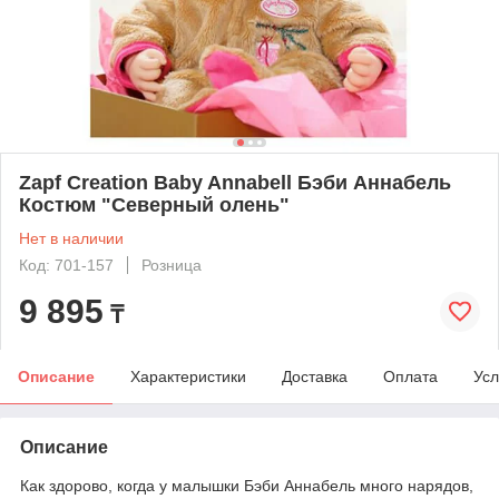
Zapf Creation Baby Annabell Бэби Аннабель
Костюм "Северный олень"
Нет в наличии
Код: 701-157
Розница
9 895
₸
Описание
Характеристики
Доставка
Оплата
Усл
Описание
Как здорово, когда у малышки Бэби Аннабель много нарядов,