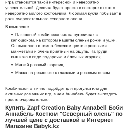
игра становится такой интересной и невероятно
увлекательной. Девочка будет просто в восторге от этого
невероятно милого костюмчика. Любимая кукла побывает в
роли очаровательного северного оленя.
В комплекте:
Плюшевый комбинезончик на пуговичках с
капюшоном, на котором нашиты оленьи рожки и ушки.
Он выполнен в темно-бежевом цвете с розовыми
манжетами и очень приятный на ощупь. На груди
вышивка в виде подарочка и ёлочных игрушек;
Мягкий розовый шарфик;
Маска на резиночке с глазками и розовым носом.
Комбинезон отлично подойдет для прогулки или для
активных домашних игр, в нем Аннабель будет выглядеть
просто очаровательно.
Купить Zapf Creation Baby Annabell Бэби
Аннабель Костюм "Северный олень" по
лучшей цене с доставкой в Интернет
Магазине Babyk.kz