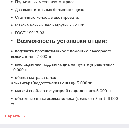
Подъемный механизм матраса
Два вместительных бельевых ящика
Статичные колеса в цвет кровати.
Максимальный вес нагрузки - 220 кг
ГОСТ 19917-93
Возможность установки опций:
подсветка противотуманок с помощью сенсорного
включателя - 7.000 тг
многоцветная подсветка дна на пульте управления-
10.000 тг
обивка матраса флок-
алькантара(водоотталкивающая)- 5.000 тг
мягкий спойлер с функцией подголовника-5.000 тг
объемные пластиковые колеса (комплект 2 шт) -8.000
тг
Скрыть