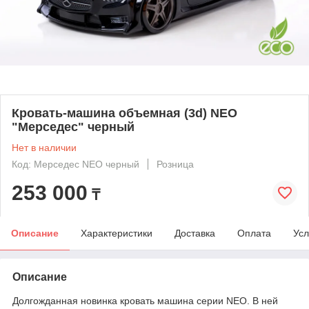
Кровать-машина объемная (3d) NEO
"Мерседес" черный
Нет в наличии
Код: Мерседес NEO черный
Розница
253 000
₸
Описание
Характеристики
Доставка
Оплата
Усл
Описание
Долгожданная новинка кровать машина серии NEO. В ней