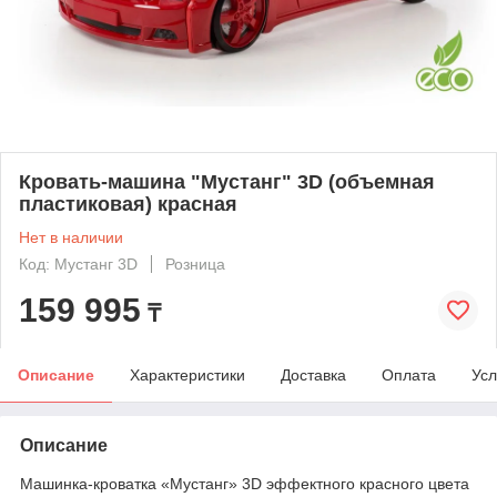
Кровать-машина "Мустанг" 3D (объемная
пластиковая) красная
Нет в наличии
Код: Мустанг 3D
Розница
159 995
₸
Описание
Характеристики
Доставка
Оплата
Усл
Описание
Машинка-кроватка «Мустанг» 3D эффектного красного цвета