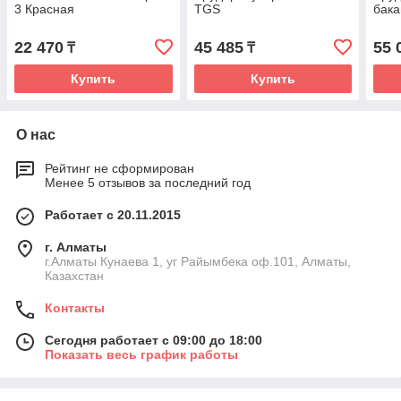
3 Красная
TGS
бака
22 470
45 485
55 
₸
₸
Купить
Купить
О нас
Рейтинг не сформирован
Менее 5 отзывов за последний год
Работает с 20.11.2015
г. Алматы
г.Алматы Кунаева 1, уг Райымбека оф.101, Алматы,
Казахстан
Контакты
Сегодня работает с 09:00 до 18:00
Показать весь график работы