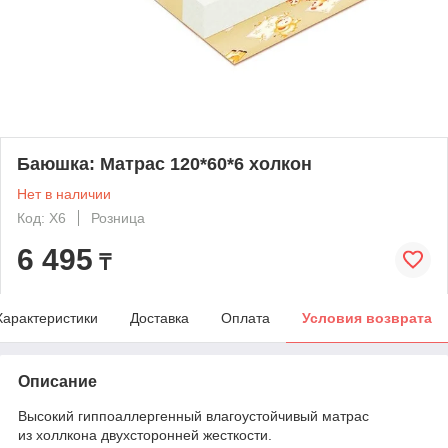
Баюшка: Матрас 120*60*6 холкон
Нет в наличии
Код: Х6
Розница
6 495
₸
Характеристики
Доставка
Оплата
Условия возврата
Описание
Высокий гиппоаллергенный влагоустойчивый матрас
из холлкона двухсторонней жесткости.