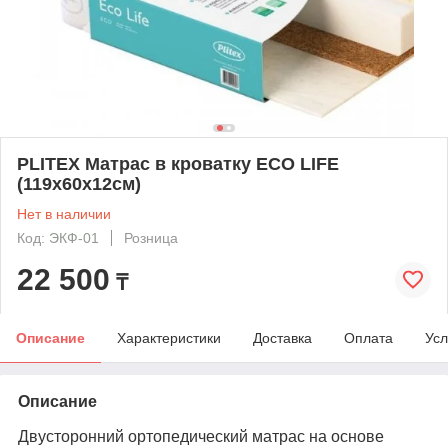
PLITEX Матрас в кроватку ECO LIFE
(119х60х12см)
Нет в наличии
Код: ЭКФ-01
Розница
22 500
₸
Описание
Характеристики
Доставка
Оплата
Усл
Описание
Двусторонний ортопедический матрас на основе