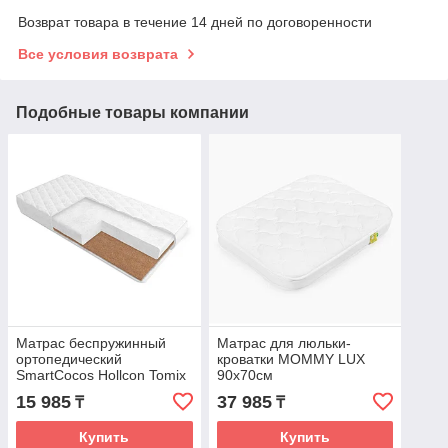
Возврат товара в течение 14 дней по договоренности
Все условия возврата
Подобные товары компании
Матрас беспружинный
Матрас для люльки-
ортопедический
кроватки MOMMY LUX
SmartCocos Hollcon Tomix
90х70см
15 985
37 985
₸
₸
Купить
Купить