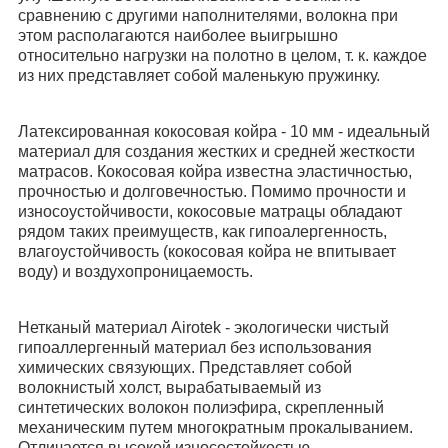
сравнению с другими наполнителями, волокна при
этом располагаются наиболее выигрышно
относительно нагрузки на полотно в целом, т. к. каждое
из них представляет собой маленькую пружинку.
Латексированная кокосовая койра - 10 мм - идеальный
материал для создания жестких и средней жесткости
матрасов. Кокосовая койра известна эластичностью,
прочностью и долговечностью. Помимо прочности и
износоустойчивости, кокосовые матрацы обладают
рядом таких преимуществ, как гипоалергенность,
влагоустойчивость (кокосовая койра не впитывает
воду) и воздухопроницаемость.
Нетканый материал Airotek - экологически чистый
гипоаллергенный материал без использования
химических связующих. Представляет собой
волокнистый холст, вырабатываемый из
синтетических волокон полиэфира, скрепленный
механическим путем многократным прокалыванием.
Отличается высокой износостойкостью.