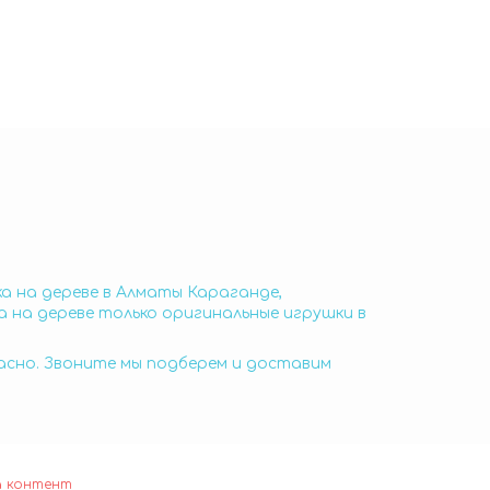
а на дереве в Алматы Караганде,
 на дереве только оригинальные игрушки в
пасно. Звоните мы подберем и доставим
а контент