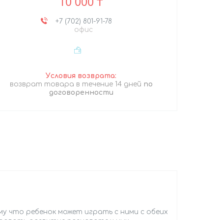
10 000 ₸
+7 (702) 801-91-78
офис
возврат товара в течение 14 дней
по
договоренности
у что ребенок может играть с ними с обеих