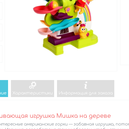
ние
Характеристики
Информация для заказа
ивающая игрушка Мишка на дереве
нтересные американские горки — забавная игрушка, потом