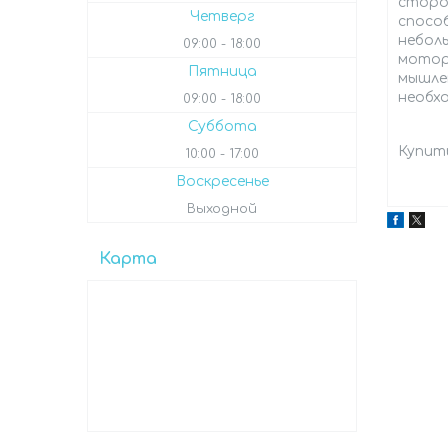
сторо
Четверг
способ
небол
09:00
18:00
мотор
Пятница
мышле
необх
09:00
18:00
Суббота
Купит
10:00
17:00
Воскресенье
Выходной
Карта