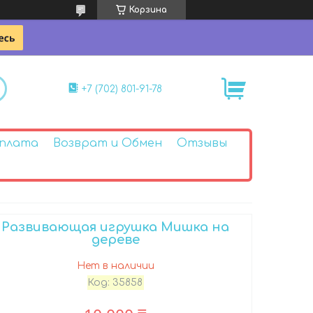
Корзина
+7 (702) 801-91-78
Оплата
Возврат и Обмен
Отзывы
Развивающая игрушка Мишка на
дереве
Нет в наличии
Код:
35858