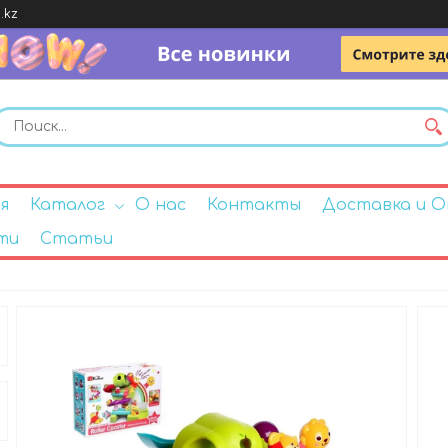
.kz
я
Каталог
О нас
Контакты
Доставка и 
ти
Статьи