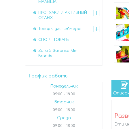
МАЛЫША
ПРОГУЛКИ И АКТИВНЫЙ
ОТДЫХ
Товары для геймеров
СПОРТ ТОВАРЫ
Zuru 5 Surprise Mini
Brands
График работы
Понедельник
Описа
09:00
18:00
Вторник
09:00
18:00
Разв
Среда
Эти и
09:00
18:00