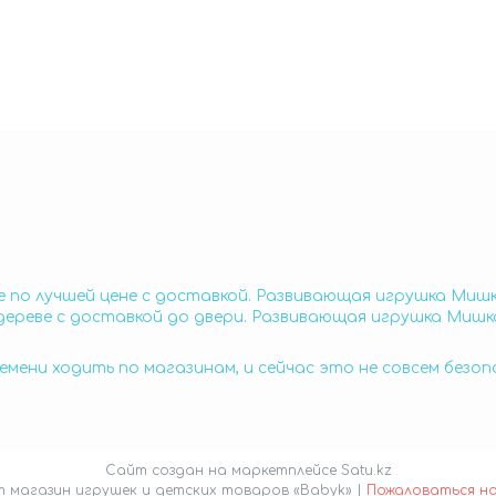
 по лучшей цене с доставкой. Развивающая игрушка Мишк
ереве с доставкой до двери. Развивающая игрушка Мишка
емени ходить по магазинам, и сейчас это не совсем безо
Сайт создан на маркетплейсе
Satu.kz
Интернет магазин игрушек и детских товаров «Babyk» |
Пожаловаться н