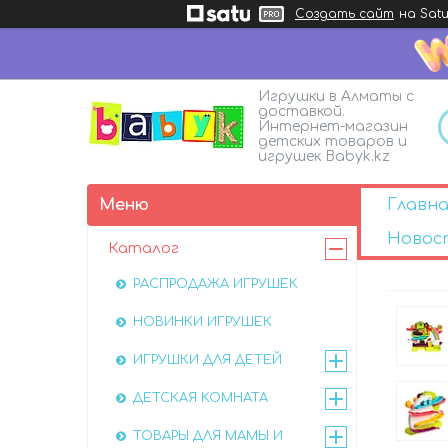
Создать сайт
на Satu
Игрушки в Алматы с
доставкой.
Интернет-магазин
детских товаров и
игрушек Babyk.kz
Главна
Новос
Каталог
РАСПРОДАЖА ИГРУШЕК
НОВИНКИ ИГРУШЕК
ИГРУШКИ ДЛЯ ДЕТЕЙ
ДЕТСКАЯ КОМНАТА
ТОВАРЫ ДЛЯ МАМЫ И