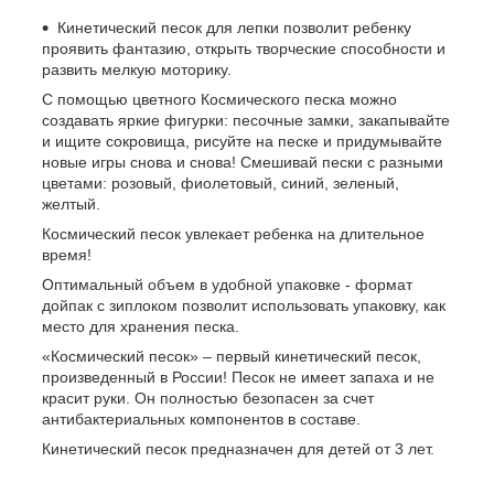
Кинетический песок для лепки позволит ребенку
проявить фантазию, открыть творческие способности и
развить мелкую моторику.
С помощью цветного Космического песка можно
создавать яркие фигурки: песочные замки, закапывайте
и ищите сокровища, рисуйте на песке и придумывайте
новые игры снова и снова! Смешивай пески с разными
цветами: розовый, фиолетовый, синий, зеленый,
желтый.
Космический песок увлекает ребенка на длительное
время!
Оптимальный объем в удобной упаковке - формат
дойпак с зиплоком позволит использовать упаковку, как
место для хранения песка.
«Космический песок» – первый кинетический песок,
произведенный в России! Песок не имеет запаха и не
красит руки. Он полностью безопасен за счет
антибактериальных компонентов в составе.
Кинетический песок предназначен для детей от 3 лет.