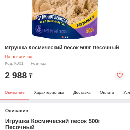
Игрушка Космический песок 500г Песочный
Нет в наличии
Код: К001
Розница
2 988
₸
Описание
Характеристики
Доставка
Оплата
Усл
Описание
Игрушка Космический песок 500г
Песочный