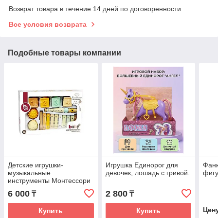
Возврат товара в течение 14 дней по договоренности
Все условия возврата
Подобные товары компании
Детские игрушки-
Игрушка Единорог для
Фанк
музыкальные
девочек, лошадь с гривой.
фигу
инструменты Монтессори
6 000
2 800
₸
₸
Цен
Купить
Купить