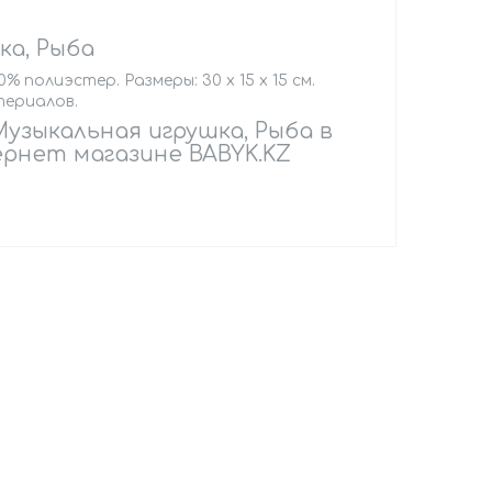
ка, Рыба
 полиэстер. Размеры: 30 х 15 х 15 см.
териалов.
Музыкальная игрушка, Рыба в
рнет магазине BABYK.KZ