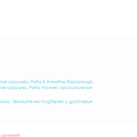
ная игрушка, Рыба в Алматы Караганде,
ная игрушка, Рыба только оригинальные
пасно. Звоните мы подберем и доставим
а контент