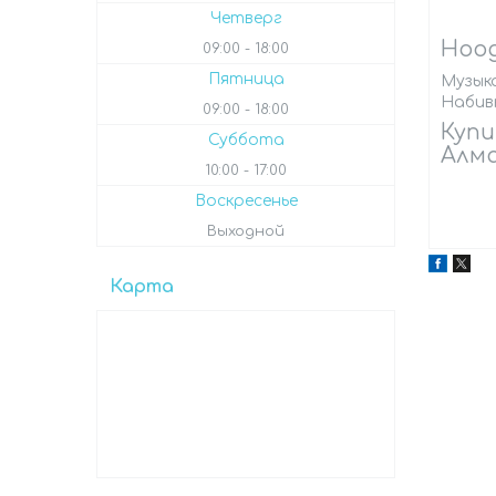
Четверг
Hoog
09:00
18:00
Пятница
Музыка
Набив
09:00
18:00
Купи
Суббота
Алма
10:00
17:00
Воскресенье
Выходной
Карта