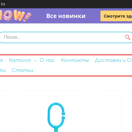
.kz
я
Каталог
О нас
Контакты
Доставка и 
ти
Статьи