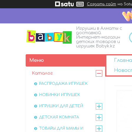
Создать сайт
на Satu
Игрушки в Алматы с
доставкой.
Интернет-магазин
детских товаров и
игрушек Babyk.kz
Главна
Новос
Каталог
РАСПРОДАЖА ИГРУШЕК
НОВИНКИ ИГРУШЕК
ИГРУШКИ ДЛЯ ДЕТЕЙ
ДЕТСКАЯ КОМНАТА
ТОВАРЫ ДЛЯ МАМЫ И