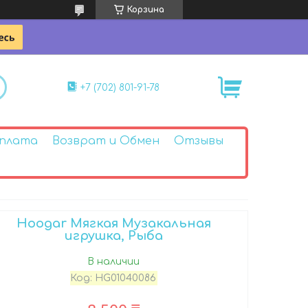
Корзина
+7 (702) 801-91-78
Оплата
Возврат и Обмен
Отзывы
Hoogar Мягкая Музакальная
игрушка, Рыба
В наличии
Код:
HG01040086