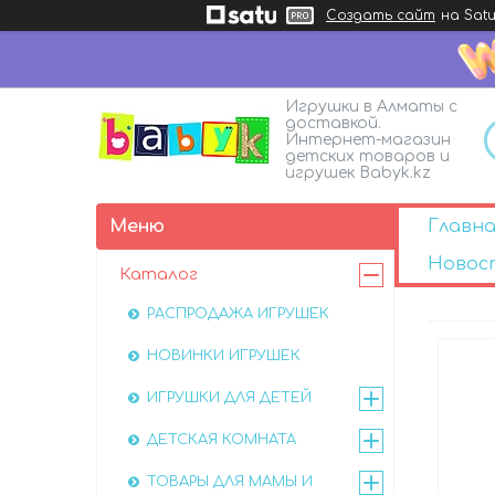
Создать сайт
на Satu
Игрушки в Алматы с
доставкой.
Интернет-магазин
детских товаров и
игрушек Babyk.kz
Главна
Новос
Каталог
РАСПРОДАЖА ИГРУШЕК
НОВИНКИ ИГРУШЕК
ИГРУШКИ ДЛЯ ДЕТЕЙ
ДЕТСКАЯ КОМНАТА
ТОВАРЫ ДЛЯ МАМЫ И