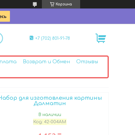
Корзина
+7 (702) 801-91-78
Оплата
Возврат и Обмен
Отзывы
Набор для изготовления картины
Далматин
В наличии
Код:
42-004АМ