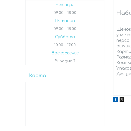
Четверг
Набо
09:00
18:00
Пятница
09:00
18:00
Щенок
увлек
Суббота
персо
10:00
17:00
ощущен
Картин
Воскресенье
Размер
Выходной
Компле
Упако
Для де
Карта