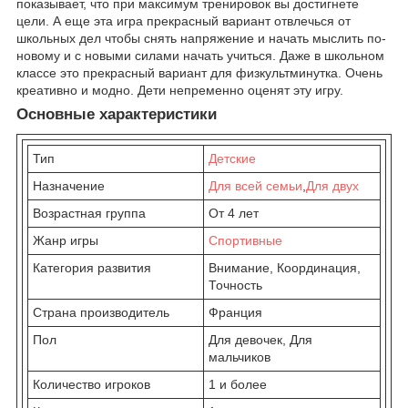
показывает, что при максимум тренировок вы достигнете
цели. А еще эта игра прекрасный вариант отвлечься от
школьных дел чтобы снять напряжение и начать мыслить по-
новому и с новыми силами начать учиться. Даже в школьном
классе это прекрасный вариант для физкультминутка. Очень
креативно и модно. Дети непременно оценят эту игру.
Основные характеристики
Тип
Детские
Назначение
Для всей семьи
,
Для двух
Возрастная группа
От 4 лет
Жанр игры
Спортивные
Категория развития
Внимание, Координация,
Точность
Страна производитель
Франция
Пол
Для девочек, Для
мальчиков
Количество игроков
1 и более