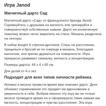
Игра Janod
Магнитный дартс Сад
Магнитный дартс «Сад» от французского бренда Janod.
Соревнуйтесь с друзьями на меткость или тренируйся и
совершенствуй собственные навыки. Дартс на космическую
тематику можно легко закрепить на стене. Мишень разделена
на секторы.
В набор входят 6 стрелок-дротиков. Стань на расстоянии,
прицилься и бросай их по очереди в мишень. Благодаря
магнитам, они крепко держаться на поверхности. Игра
прекрасно развивает смекалку, меткость и концентрацию.
Размеры дартса: 44 x 4 x 65 см.
Для детей от 4-х лет.
Подходит для всех типов личности ребенка
Активно и весело провести время вам поможет дартс. Дети
обожают соревнования это придает им вдохновение и
уверенность в себе. Выбрав именно эту игру вы не только
весело проведете время но и сформируете такие навыки как
меткость, концентрацию и чувство расстояния. Эта игра