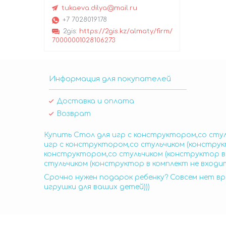
tukaeva.dilya@mail.ru
+7 7028019178
2gis
https://2gis.kz/almaty/firm/
70000001028106273
Информация для покупателей
Доставка и оплата
Возврат
Купить Стол для игр с конструктором,со стул
игр с конструктором,со стульчиком (конструк
конструктором,со стульчиком (конструктор в 
стульчиком (конструктор в комплект не входит
Срочно нужен подарок ребенку? Совсем нет вр
игрушки для ваших детей)))