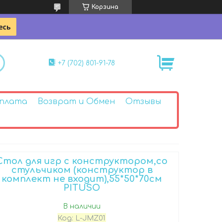
Корзина
+7 (702) 801-91-78
Оплата
Возврат и Обмен
Отзывы
Стол для игр с конструктором,со
стульчиком (конструктор в
комплект не входит),55*50*70см
PITUSO
В наличии
Код:
L-JMZ01