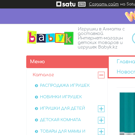
Создать сайт
на Satu
Игрушки в Алматы с
доставкой.
Интернет-магазин
детских товаров и
игрушек Babyk.kz
Главна
Новос
Каталог
РАСПРОДАЖА ИГРУШЕК
НОВИНКИ ИГРУШЕК
ИГРУШКИ ДЛЯ ДЕТЕЙ
ДЕТСКАЯ КОМНАТА
ТОВАРЫ ДЛЯ МАМЫ И