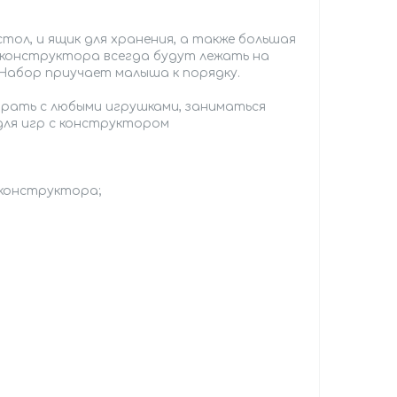
тол, и ящик для хранения, а также большая
конструктора всегда будут лежать на
 Набор приучает малыша к порядку.
рать с любыми игрушками, заниматься
для игр с конструктором
 конструктора;