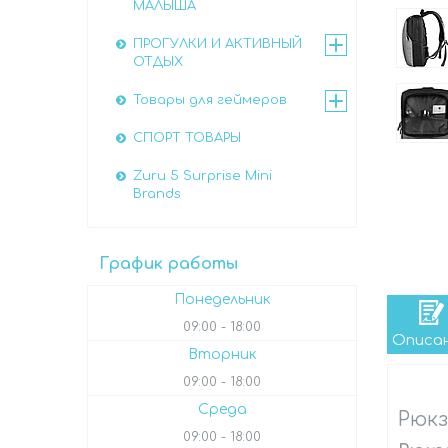
МАЛЫША
ПРОГУЛКИ И АКТИВНЫЙ
ОТДЫХ
Товары для геймеров
СПОРТ ТОВАРЫ
Zuru 5 Surprise Mini
Brands
График работы
Понедельник
09:00
18:00
Описа
Вторник
09:00
18:00
Среда
Рюкз
09:00
18:00