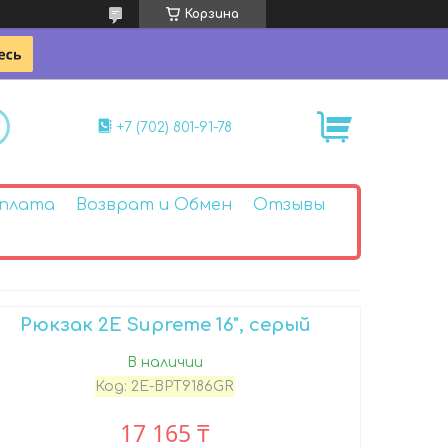
Корзина
+7 (702) 801-91-78
Оплата
Возврат и Обмен
Отзывы
Рюкзак 2E Supreme 16", серый
В наличии
Код:
2E-BPT9186GR
17 165 ₸