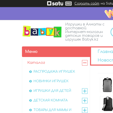
Создать сайт
на Satu
Игрушки в Алматы с
доставкой.
Интернет-магазин
детских товаров и
игрушек Babyk.kz
Главна
Новос
Каталог
РАСПРОДАЖА ИГРУШЕК
НОВИНКИ ИГРУШЕК
ИГРУШКИ ДЛЯ ДЕТЕЙ
ДЕТСКАЯ КОМНАТА
ТОВАРЫ ДЛЯ МАМЫ И