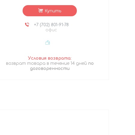
Купить
+7 (702) 801-91-78
офис
возврат товара в течение 14 дней
по
договоренности