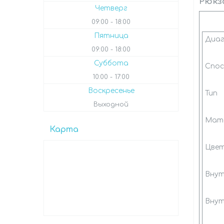
Рюкза
Четверг
09:00
18:00
Ха
Пятница
Диаг
09:00
18:00
Суббота
Спос
10:00
17:00
Воскресенье
Тип
Выходной
Мат
Карта
Цве
Внут
Внут