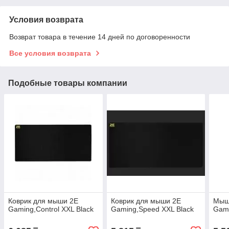
Условия возврата
Возврат товара в течение 14 дней по договоренности
Все условия возврата
Подобные товары компании
Коврик для мыши 2E
Коврик для мыши 2E
Мыш
Gaming,Control XXL Black
Gaming,Speed XXL Black
Gam