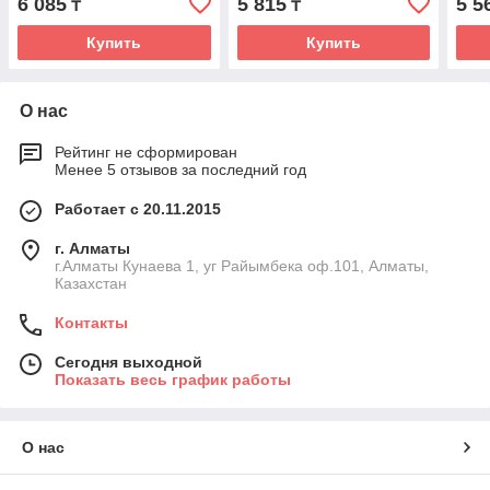
6 085
5 815
5 5
₸
₸
Купить
Купить
О нас
Рейтинг не сформирован
Менее 5 отзывов за последний год
Работает с 20.11.2015
г. Алматы
г.Алматы Кунаева 1, уг Райымбека оф.101, Алматы,
Казахстан
Контакты
Сегодня выходной
Показать весь график работы
О нас