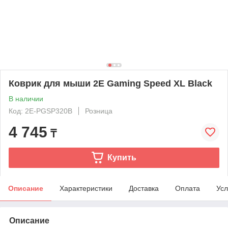
Коврик для мыши 2E Gaming Speed XL Black
В наличии
Код: 2E-PGSP320B
Розница
4 745
₸
Купить
Описание
Характеристики
Доставка
Оплата
Усл
Описание