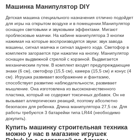
Машинка Манипулятор DIY
Детская машина специального назначения отлично подойдет
для игры на открытом воздухе и в помещении.Манипулятор
оснащен световыми и звуковыми эффектами. Мигают
проблесковые маячки. На кабине манипулятора 3 кнопки
нажимая на которые воспроизводятся звуки: звук завода
машины, сигнал маячка и сигнал заднего хода. Светофор в
комплекте загорается при нажатии на кнопку. Манипулятор
оснащен выдвижной стрелой с корзиной. Выдвигается
механическим путем. В комплект входят предупреждающие
знаки (6 см), светофор (15,5 см), камера (15,5 см) и конус (4
см). Игрушка развивает воображение и фантазию,
способствует развитию наблюдательности, развивает
мышление. Она изготовлена из высококачественного
пластика, который не содержит токсичных добавок. Он не
вызывает аллергических реакций, поэтому абсолютно
безопасен для ребенка. Длина манипулятора 27,5 см. Для
работы требуются 3 батарейки типа LR44 (необходимо
докупить).
Купить машинку строительная техника
можно у нас в магазине игрушек