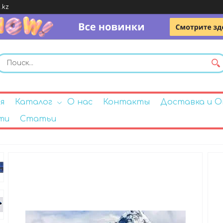
.kz
я
Каталог
О нас
Контакты
Доставка и 
ти
Статьи