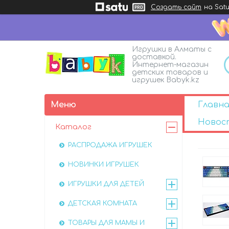
Создать сайт
на Satu
Игрушки в Алматы с
доставкой.
Интернет-магазин
детских товаров и
игрушек Babyk.kz
Главна
Новос
Каталог
РАСПРОДАЖА ИГРУШЕК
НОВИНКИ ИГРУШЕК
ИГРУШКИ ДЛЯ ДЕТЕЙ
ДЕТСКАЯ КОМНАТА
ТОВАРЫ ДЛЯ МАМЫ И