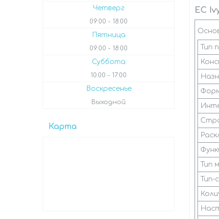
Четверг
EC Iv
09:00
18:00
Осно
Пятница
Тип 
09:00
18:00
Суббота
Конс
10:00
17:00
Назн
Воскресенье
Фор
Выходной
Инте
Стра
Карта
Раск
Функ
Тип 
Тип-
Коли
Наст