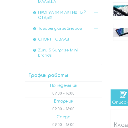
МАЛЫША
ПРОГУЛКИ И АКТИВНЫЙ
ОТДЫХ
Товары для геймеров
СПОРТ ТОВАРЫ
Zuru 5 Surprise Mini
Brands
График работы
Понедельник
09:00
18:00
Вторник
Описа
09:00
18:00
Среда
Клав
09:00
18:00