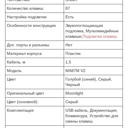
Количество клавиш
87
Настройка подсветки
Есть
Особенности конструкции
Звукопоглощающая
подложка, Мультимедийные
клавиши,
Подсветка клавиш
Доп. порты и разъемы
Нет
Материал корпуса
Пластик
Кабель, м
1,5
Модель
MA87M V2
Цвет
Голубой (синий), Серый,
Черный
Оригинальный цвет
Moonlight
Цвет (основной)
Серый
Комплектация
USB кабель, Документация,
Клавиатура, Устройство для
смены клавиш