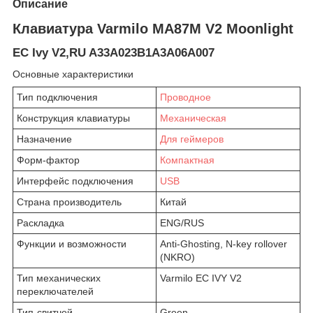
Описание
Клавиатура Varmilo MA87M V2 Moonlight
EC Ivy V2,RU A33A023B1A3A06A007
Основные характеристики
Тип подключения
Проводное
Конструкция клавиатуры
Механическая
Назначение
Для геймеров
Форм-фактор
Компактная
Интерфейс подключения
USB
Страна производитель
Китай
Раскладка
ENG/RUS
Функции и возможности
Anti-Ghosting, N-key rollover
(NKRO)
Тип механических
Varmilo EC IVY V2
переключателей
Тип-свитчей
Green