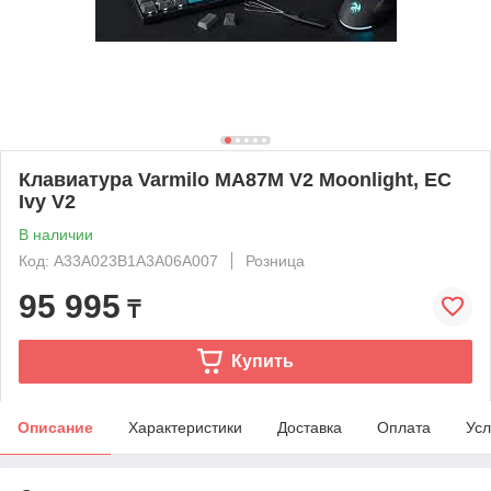
Клавиатура Varmilo MA87M V2 Moonlight, EC
Ivy V2
В наличии
Код: A33A023B1A3A06A007
Розница
95 995
₸
Купить
Описание
Характеристики
Доставка
Оплата
Усл