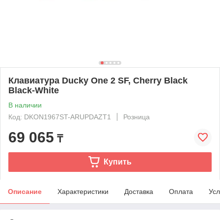
Клавиатура Ducky One 2 SF, Cherry Black
Black-White
В наличии
Код: DKON1967ST-ARUPDAZT1
Розница
69 065
₸
Купить
Описание
Характеристики
Доставка
Оплата
Усл