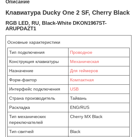
Описание
Клавиатура Ducky One 2 SF, Cherry Black
RGB LED, RU, Black-White DKON1967ST-
ARUPDAZT1
Основные характеристики
Тип подключения
Проводное
Конструкция клавиатуры
Механическая
Назначение
Для геймеров
Форм-фактор
Компактная
Интерфейс подключения
USB
Страна производитель
Тайвань
Раскладка
ENG/RUS
Тип механических
Cherry MX Black
переключателей
Тип-свитчей
Black