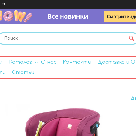
.kz
я
Каталог
О нас
Контакты
Доставка и 
ти
Статьи
А