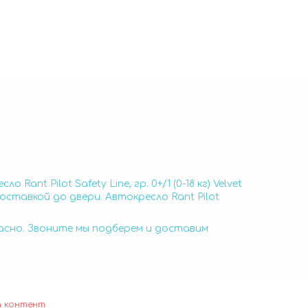
 Rant Pilot Safety Line, гр. 0+/1 (0-18 кг) Velvet
с доставкой до двери. Автокресло Rant Pilot
пасно. Звоните мы подберем и доставим
а контент