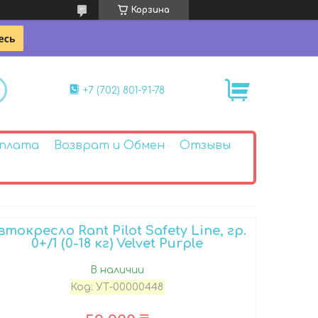
Корзина
+7 (702) 801-91-78
Оплата
Возврат и Обмен
Отзывы
втокресло Rant Pilot Safety Line, гр.
0+/1 (0-18 кг) Velvet Purple
В наличии
Код:
УТ-00000448