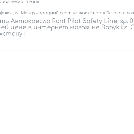
иал чехла: ткань
фикация: Международный сертификат Европейского союза 
ь Автокресло Rant Pilot Safety Line, гр. 0+/
ей цене в интернет магазине Babyk.kz.
хстану !