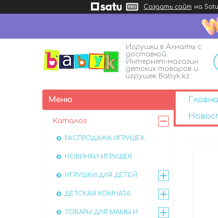
Создать сайт
на Satu
Игрушки в Алматы с
доставкой.
Интернет-магазин
детских товаров и
игрушек Babyk.kz
Главна
Новос
Каталог
РАСПРОДАЖА ИГРУШЕК
НОВИНКИ ИГРУШЕК
ИГРУШКИ ДЛЯ ДЕТЕЙ
ДЕТСКАЯ КОМНАТА
ТОВАРЫ ДЛЯ МАМЫ И