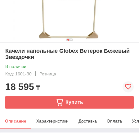
Качели напольные Globex Ветерок Бежевый
Звездочки
В наличии
Код: 1601-30
Розница
18 595
₸
Купить
Описание
Характеристики
Доставка
Оплата
Усл