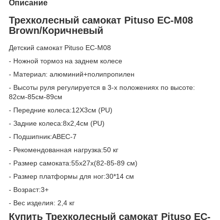
Описание
Трехколесный самокат Pituso EC-M08
Brown/Коричневый
Детский самокат Pituso EC-M08
- Ножной тормоз на заднем колесе
- Материал: алюминий+полипропилен
- Высоты руля регулируется в 3-х положениях по высоте:
82см-85см-89см
- Передние колеса:12X3см (PU)
- Задние колеса:8x2,4см (PU)
- Подшипник:ABEC-7
- Рекомендованная нагрузка:50 кг
- Размер самоката:55x27x(82-85-89 см)
- Размер платформы для ног:30*14 см
- Возраст:3+
- Вес изделия: 2,4 кг
Купить Трехколесный самокат Pituso EC-