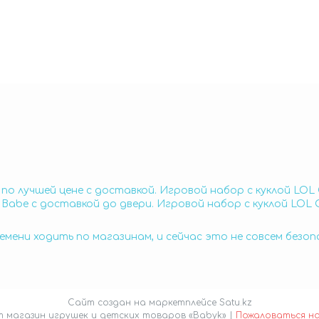
 по лучшей цене с доставкой. Игровой набор с куклой LOL
 Babe с доставкой до двери. Игровой набор с куклой LOL 
емени ходить по магазинам, и сейчас это не совсем безо
Сайт создан на маркетплейсе
Satu.kz
Интернет магазин игрушек и детских товаров «Babyk» |
Пожаловаться н