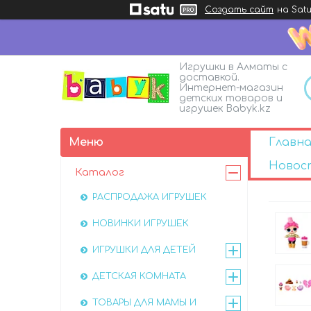
Создать сайт
на Satu
Игрушки в Алматы с
доставкой.
Интернет-магазин
детских товаров и
игрушек Babyk.kz
Главна
Новос
Каталог
РАСПРОДАЖА ИГРУШЕК
НОВИНКИ ИГРУШЕК
ИГРУШКИ ДЛЯ ДЕТЕЙ
ДЕТСКАЯ КОМНАТА
ТОВАРЫ ДЛЯ МАМЫ И