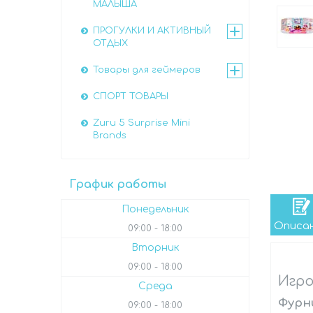
МАЛЫША
ПРОГУЛКИ И АКТИВНЫЙ
ОТДЫХ
Товары для геймеров
СПОРТ ТОВАРЫ
Zuru 5 Surprise Mini
Brands
График работы
Понедельник
Описа
09:00
18:00
Вторник
09:00
18:00
Игро
Среда
Фурн
09:00
18:00