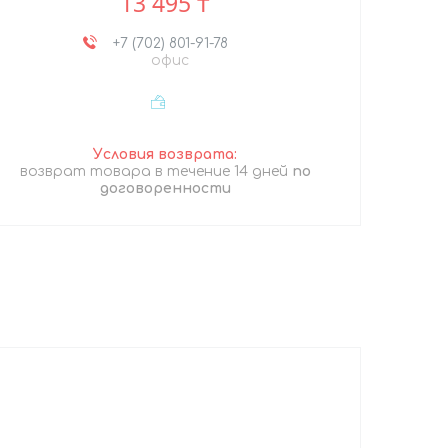
13 495 ₸
+7 (702) 801-91-78
офис
возврат товара в течение 14 дней
по
договоренности