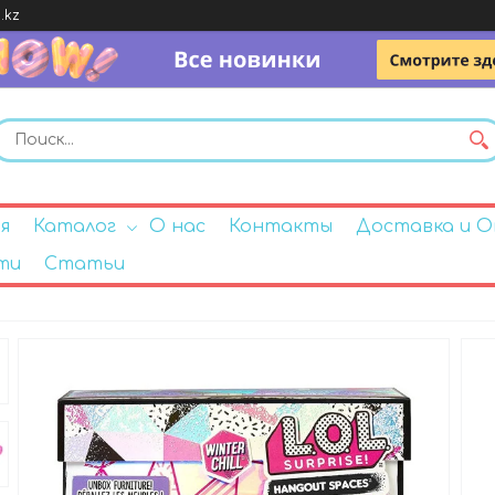
.kz
я
Каталог
О нас
Контакты
Доставка и 
ти
Статьи