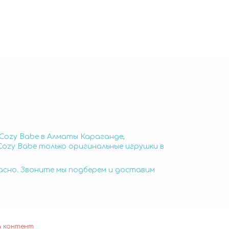
 Cozy Babe в Алматы Караганде,
Cozy Babe только оригинальные игрушки в
пасно. Звоните мы подберем и доставим
а контент