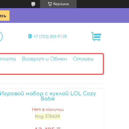
Корзина
+7 (702) 801-91-78
Оплата
Возврат и Обмен
Отзывы
Игровой набор с куклой LOL Cozy
Babe
Нет в наличии
Код:
576624