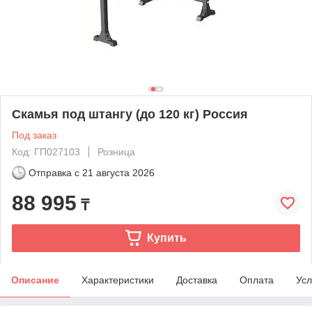
Скамья под штангу (до 120 кг) Россия
Под заказ
Код: ГП027103
Розница
Отправка с
21 августа 2026
88 995
₸
Купить
Описание
Характеристики
Доставка
Оплата
Усл