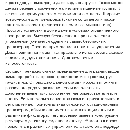
и разводок, до выпадов, и даже кардионагрузок. Также можно
делать разные упражнения на мелкие мышечные группы. К
основным преимуществам скамьи можно отнести: Широкие
возможности для тренировок (скамья со штангой и парой
гантель позволяет тренировать почти все мышцы тела).
Простоту установки в доме даже в условиях ограниченного
пространства. Высокую безопасность при выполнении
упражнений (считается одним из самых безопасных
тренажеров). Простое применение и понятные упражнения.
Даже новички понимают, как правильно использовать скамью
в жимах и других движениях. Долговечность и
износостойкость.
Силовой тренажер скамья предназначен для разных видов
жима, проработки пресса, тренировки мышц спины, рук,
груди, и ног. С помощью данной скамьи можно выполнять
различного рода упражнения, если использовать
дополнительные приспособления, например, гантели или
штангу. Есть несколько вариантов скамьи горизонтальная и
регулируемая. Горизонтальная относится к стационарным
тренажерам, обычно она имеет в комплектации стойки и
различные фиксаторы. Регулируемая имеет в конструкции
регулируемую спинку, сидение и стойку, её можно широко
применять в различных упражнениях, а также она подойдет