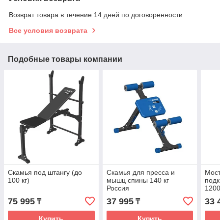
Возврат товара в течение 14 дней по договоренности
Все условия возврата
Подобные товары компании
Скамья под штангу (до
Скамья для пресса и
Мост
100 кг)
мышц спины 140 кг
подк
Россия
120
75 995
37 995
33 
₸
₸
Купить
Купить