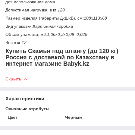
для использования дома.
Допустимая нагрузка, в кг:
120
Размер изделия (габариты ДхШхВ), см:
108х113х68
Вид упаковки:
Картонная коробка
Объем упаковки, м3:
1,06х0,3х0,09=0,029
Вес в кг:
12
Купить Скамья под штангу (до 120 кг)
Россия
с доставкой по Казахстану в
интернет магазине Babyk.kz
Скрыть
Характеристики
Основные атрибуты
Цвет
Черный