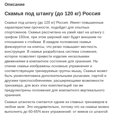
Описание
Скамья под штангу (до 120 кг) Россия
Скамья под штангу (до 120 кг) Россия. Имеет повышенные
характеристики прочности, подойдет для опытных
спортсменов. Скамья рассчитана на узкий хват на штангу с
грифом 150см, при этом широкий хват будет внешним по
отношению к стойкам. В каждом положении скамья
фиксируется на клипсы, что резко повышает жесткость
конструкции. В скамье разработана система сложения,
которое позволяет привести изделие несколькими
движениями в компактное состояние для хранения. На
спинке скамьи изображены основные упражнения и
соответствующие тренируемые группы мышц. Скамья может
быть укомплектована дополнительными рычагами, партой и
другими приспособлениями, расширяющими возможности
тренажера, для всех этих комплектаций так же
предусмотрены положения для компактного вертикального
хранения.
Скамья штангиста считается одним из главных тренажеров в
любом зале. Это неудивительно, потому что на скамье можно
выполнять до 60-65% всех упражнений: от жимов со штангой