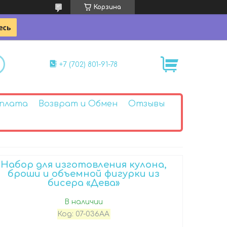
Корзина
+7 (702) 801-91-78
Оплата
Возврат и Обмен
Отзывы
Набор для изготовления кулона,
броши и объемной фигурки из
бисера «Дева»
В наличии
Код:
07-036АА