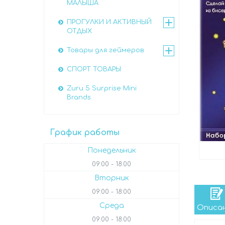
МАЛЫША
ПРОГУЛКИ И АКТИВНЫЙ
ОТДЫХ
Товары для геймеров
СПОРТ ТОВАРЫ
Zuru 5 Surprise Mini
Brands
График работы
Понедельник
09:00
18:00
Вторник
09:00
18:00
Среда
Описа
09:00
18:00