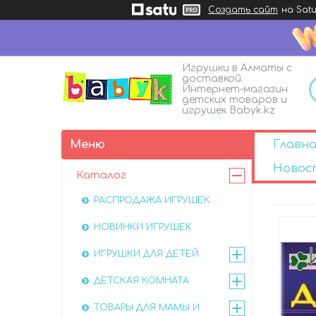
Создать сайт
на Satu
Игрушки в Алматы с
доставкой.
Интернет-магазин
детских товаров и
игрушек Babyk.kz
Главна
Новос
Каталог
РАСПРОДАЖА ИГРУШЕК
НОВИНКИ ИГРУШЕК
ИГРУШКИ ДЛЯ ДЕТЕЙ
ДЕТСКАЯ КОМНАТА
ТОВАРЫ ДЛЯ МАМЫ И