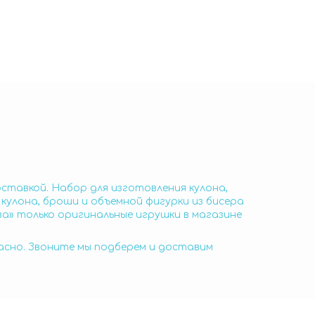
оставкой. Набор для изготовления кулона,
кулона, броши и объемной фигурки из бисера
ва» только оригинальные игрушки в магазине
пасно. Звоните мы подберем и доставим