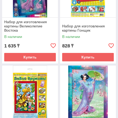
Набор для изготовления
картины Великолепие
Набор для изготовления
Востока
картины Гонщик
В наличии
В наличии
1 635
828
₸
₸
Купить
Купить