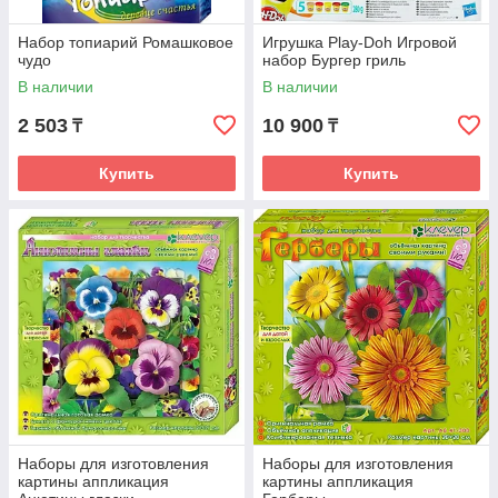
Набор топиарий Ромашковое
Игрушка Play-Doh Игровой
чудо
набор Бургер гриль
В наличии
В наличии
2 503
10 900
₸
₸
Купить
Купить
Наборы для изготовления
Наборы для изготовления
картины аппликация
картины аппликация