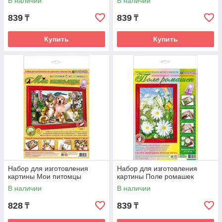
В наличии
В наличии
839
839
₸
₸
Купить
Купить
Набор для изготовления
Набор для изготовления
картины Мои питомцы
картины Поле ромашек
В наличии
В наличии
828
839
₸
₸