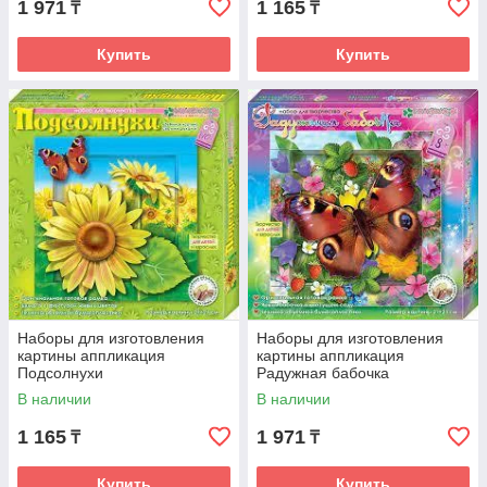
1 971
1 165
₸
₸
Купить
Купить
Наборы для изготовления
Наборы для изготовления
картины аппликация
картины аппликация
Подсолнухи
Радужная бабочка
В наличии
В наличии
1 165
1 971
₸
₸
Купить
Купить