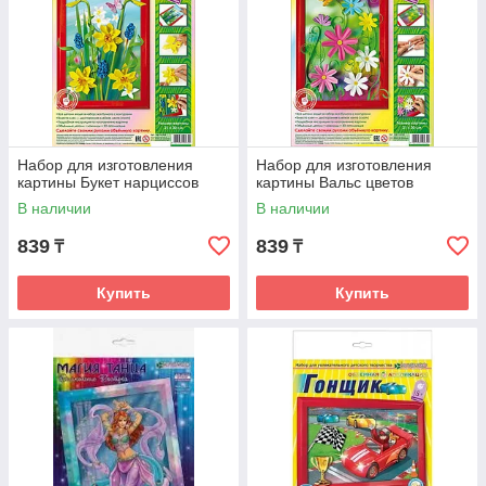
Набор для изготовления
Набор для изготовления
картины Букет нарциссов
картины Вальс цветов
В наличии
В наличии
839
839
₸
₸
Купить
Купить