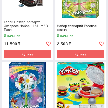
Гарри Поттер Хогвартс
Экспресс Набор - 181шт 3D
Набор топиарий Розовая
Пазл
сказка
В наличии
В наличии
11 590
2 503
₸
₸
Купить
Купить