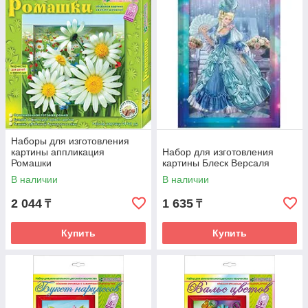
Наборы для изготовления
картины аппликация
Набор для изготовления
Ромашки
картины Блеск Версаля
В наличии
В наличии
2 044
1 635
₸
₸
Купить
Купить