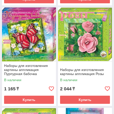
Наборы для изготовления
картины аппликация
Наборы для изготовления
Пурпурная бабочка
картины аппликация Розы
В наличии
В наличии
1 165
2 044
₸
₸
Купить
Купить