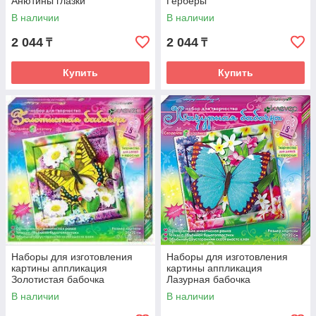
Анютины глазки
Герберы
В наличии
В наличии
2 044
2 044
₸
₸
Купить
Купить
Наборы для изготовления
Наборы для изготовления
картины аппликация
картины аппликация
Золотистая бабочка
Лазурная бабочка
В наличии
В наличии