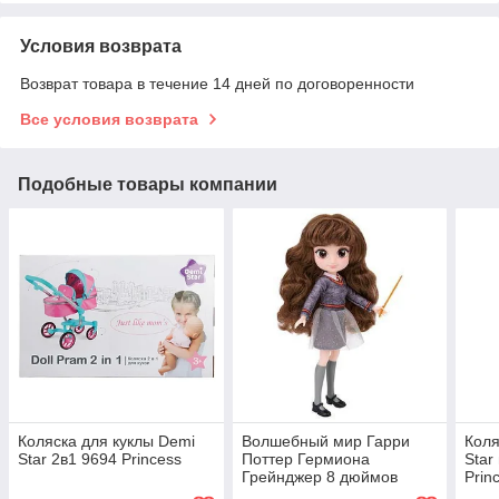
Условия возврата
Возврат товара в течение 14 дней по договоренности
Все условия возврата
Подобные товары компании
Коляска для куклы Demi
Волшебный мир Гарри
Коля
Star 2в1 9694 Princess
Поттер Гермиона
Star
Грейнджер 8 дюймов
Prin
Модная кукла