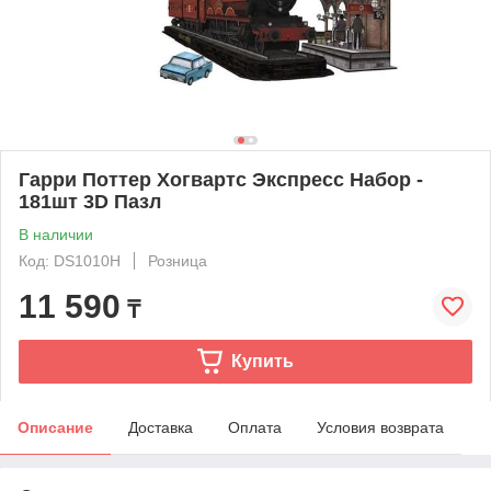
Гарри Поттер Хогвартс Экспресс Набор -
181шт 3D Пазл
В наличии
Код: DS1010H
Розница
11 590
₸
Купить
Описание
Доставка
Оплата
Условия возврата