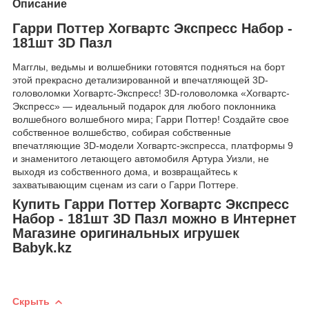
Описание
Гарри Поттер Хогвартс Экспресс Набор -
181шт 3D Пазл
Магглы, ведьмы и волшебники готовятся подняться на борт
этой прекрасно детализированной и впечатляющей 3D-
головоломки Хогвартс-Экспресс! 3D-головоломка «Хогвартс-
Экспресс» — идеальный подарок для любого поклонника
волшебного волшебного мира; Гарри Поттер! Создайте свое
собственное волшебство, собирая собственные
впечатляющие 3D-модели Хогвартс-экспресса, платформы 9
и знаменитого летающего автомобиля Артура Уизли, не
выходя из собственного дома, и возвращайтесь к
захватывающим сценам из саги о Гарри Поттере.
Купить Гарри Поттер Хогвартс Экспресс
Набор - 181шт 3D Пазл можно в Интернет
Магазине оригинальных игрушек
Babyk.kz
Скрыть