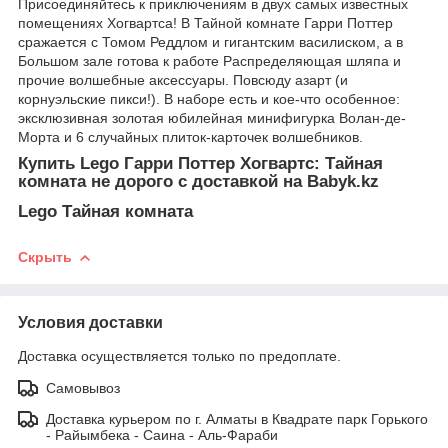
Присоединяйтесь к приключениям в двух самых известных
помещениях Хогвартса! В Тайной комнате Гарри Поттер
сражается с Томом Реддлом и гигантским василиском, а в
Большом зале готова к работе Распределяющая шляпа и
прочие волшебные аксессуары. Повсюду азарт (и
корнуэльские пикси!). В наборе есть и кое-что особенное:
эксклюзивная золотая юбилейная минифигурка Волан-де-
Морта и 6 случайных плиток-карточек волшебников.
Купить Lego Гарри Поттер Хогвартс: Тайная
комната не дорого с доставкой на Babyk.kz
Lego Тайная комната
Скрыть
Условия доставки
Доставка осуществляется только по предоплате.
Самовывоз
Доставка курьером по г. Алматы в Квадрате парк Горького
- Райымбека - Саина - Аль-Фараби