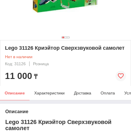
Lego 31126 Криэйтор Сверхзвуковой самолет
Нет в наличии
Код: 31126
Розница
11 000
₸
Описание
Характеристики
Доставка
Оплата
Усл
Описание
Lego 31126 Криэйтор Сверхзвуковой
самолет