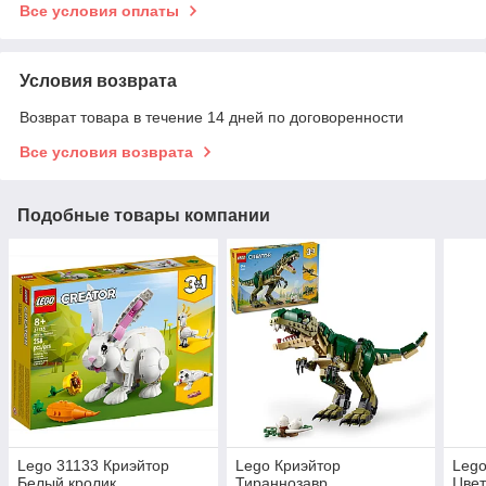
Все условия оплаты
Условия возврата
Возврат товара в течение 14 дней по договоренности
Все условия возврата
Подобные товары компании
Lego 31133 Криэйтор
Lego Криэйтор
Lego
Белый кролик
Тираннозавр
Цвет