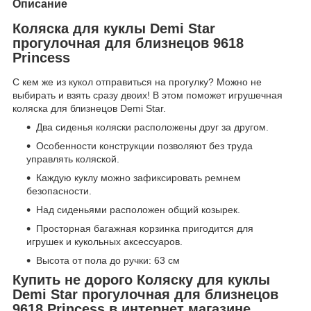
Описание
Коляска для куклы Demi Star
прогулочная для близнецов 9618
Princess
С кем же из кукол отправиться на прогулку? Можно не
выбирать и взять сразу двоих! В этом поможет игрушечная
коляска для близнецов Demi Star.
Два сиденья коляски расположены друг за другом.
Особенности конструкции позволяют без труда
управлять коляской.
Каждую куклу можно зафиксировать ремнем
безопасности.
Над сиденьями расположен общий козырек.
Просторная багажная корзинка пригодится для
игрушек и кукольных аксессуаров.
Высота от пола до ручки: 63 см
Купить не дорого Коляску для куклы
Demi Star прогулочная для близнецов
9618 Princess в интернет магазине