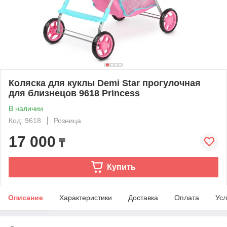
Коляска для куклы Demi Star прогулочная
для близнецов 9618 Princess
В наличии
Код: 9618
Розница
17 000
₸
Купить
Описание
Характеристики
Доставка
Оплата
Усл