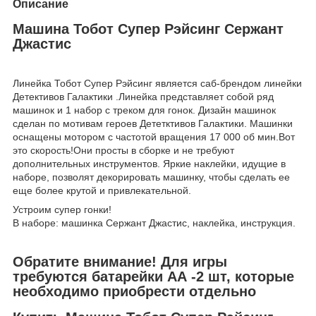
Описание
Машина Тобот Супер Рэйсинг Сержант
Джастис
Линейка Тобот Супер Рэйсинг является саб-брендом линейки
Детективов Галактики .Линейка представляет собой ряд
машинок и 1 набор с треком для гонок. Дизайн машинок
сделан по мотивам героев Дететктивов Галактики. Машинки
оснащены мотором с частотой вращения 17 000 об мин.Вот
это скорость!Они просты в сборке и не требуют
дополнительных инструментов. Яркие наклейки, идущие в
наборе, позволят декорировать машинку, чтобы сделать ее
еще более крутой и привлекательной.
Устроим супер гонки!
В наборе: машинка Сержант Джастис, наклейка, инструкция.
Обратите внимание! Для игры
требуются батарейки АА -2 шт, которые
необходимо приобрести отдельно