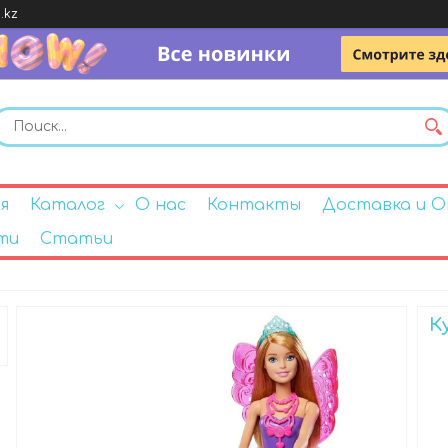
.kz
я
Каталог
О нас
Контакты
Доставка и 
ти
Статьи
К