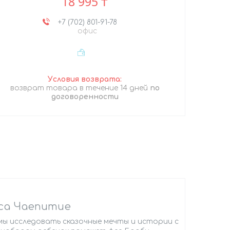
18 995 ₸
+7 (702) 801-91-78
офис
возврат товара в течение 14 дней
по
договоренности
сса Чаепитие
ы исследовать сказочные мечты и истории с