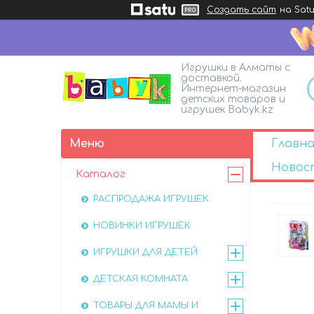
Создать сайт
на Satu
Игрушки в Алматы с
доставкой.
Интернет-магазин
детских товаров и
игрушек Babyk.kz
Главна
Новос
Каталог
РАСПРОДАЖА ИГРУШЕК
НОВИНКИ ИГРУШЕК
ИГРУШКИ ДЛЯ ДЕТЕЙ
ДЕТСКАЯ КОМНАТА
ТОВАРЫ ДЛЯ МАМЫ И