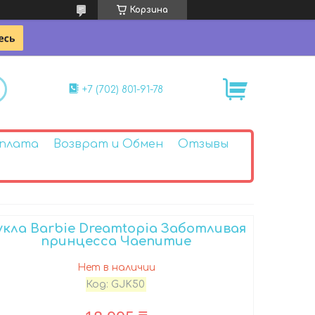
Корзина
+7 (702) 801-91-78
Оплата
Возврат и Обмен
Отзывы
укла Barbie Dreamtopia Заботливая
принцесса Чаепитие
Нет в наличии
Код:
GJK50