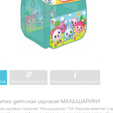
ние
Характеристики
Информация для заказа
атка детская игровая МАЛЫШАРИКИ
ая игровая палатка "Малышарики" ТМ "Играем вместе" с 