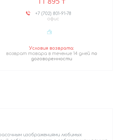
11 895 ₸
+7 (702) 801-91-78
офис
возврат товара в течение 14 дней
по
договоренности
красочным изображениями любимых