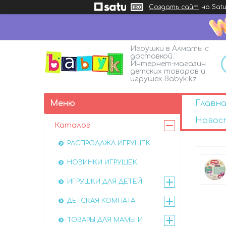
Создать сайт
на Satu
Игрушки в Алматы с
доставкой.
Интернет-магазин
детских товаров и
игрушек Babyk.kz
Главна
Новос
Каталог
РАСПРОДАЖА ИГРУШЕК
НОВИНКИ ИГРУШЕК
ИГРУШКИ ДЛЯ ДЕТЕЙ
ДЕТСКАЯ КОМНАТА
ТОВАРЫ ДЛЯ МАМЫ И