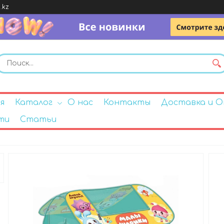
.kz
я
Каталог
О нас
Контакты
Доставка и 
ти
Статьи