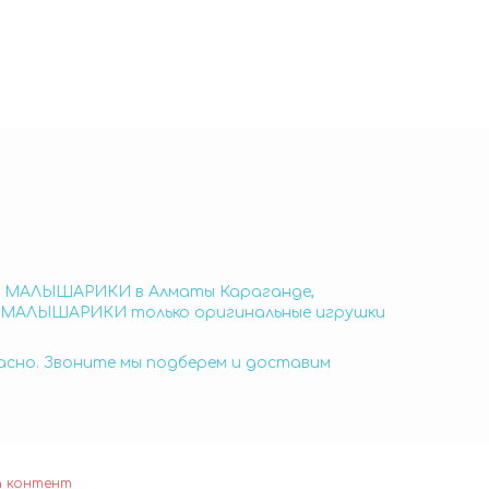
ая МАЛЫШАРИКИ в Алматы Караганде,
я МАЛЫШАРИКИ только оригинальные игрушки
пасно. Звоните мы подберем и доставим
а контент