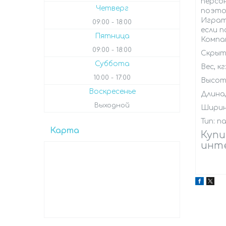
персо
Четверг
поэто
Играть
09:00
18:00
если 
Пятница
Компак
09:00
18:00
Скрыт
Суббота
Вес, кг
10:00
17:00
Высота
Воскресенье
Длина,
Выходной
Ширина
Тип: п
Карта
Куп
инте