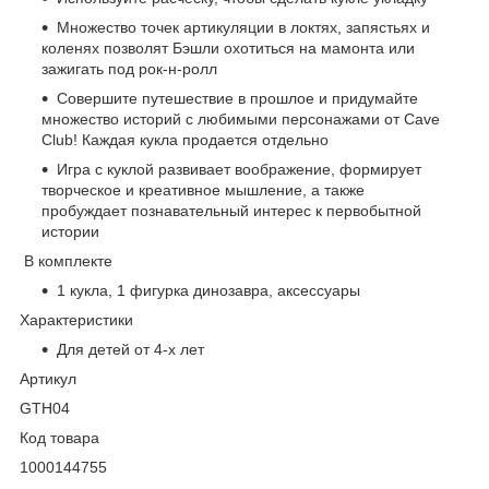
Множество точек артикуляции в локтях, запястьях и
коленях позволят Бэшли охотиться на мамонта или
зажигать под рок-н-ролл
Совершите путешествие в прошлое и придумайте
множество историй с любимыми персонажами от Cave
Club! Каждая кукла продается отдельно
Игра с куклой развивает воображение, формирует
творческое и креативное мышление, а также
пробуждает познавательный интерес к первобытной
истории
В комплекте
1 кукла, 1 фигурка динозавра, аксессуары
Характеристики
Для детей от 4-х лет
Артикул
GTH04
Код товара
1000144755