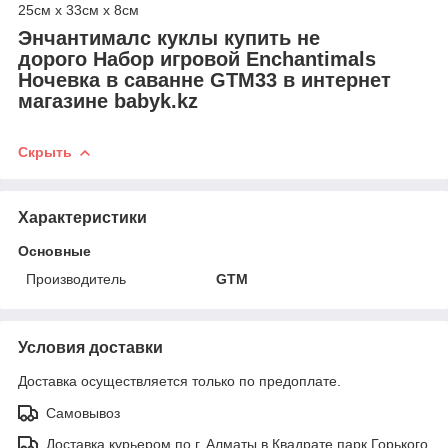
25см x 33см x 8см
Энчантималс куклы купить не
дорого Набор игровой Enchantimals
Ночевка в саванне GTM33 в интернет
магазине babyk.kz
Скрыть
Характеристики
Основные
Производитель
GTM
Условия доставки
Доставка осуществляется только по предоплате.
Самовывоз
Доставка курьером по г. Алматы в Квадрате парк Горького