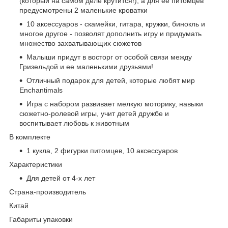
(который на самом деле крутится!), а для ее питомцев
предусмотрены 2 маленькие кроватки
10 аксессуаров - скамейки, гитара, кружки, бинокль и
многое другое - позволят дополнить игру и придумать
множество захватывающих сюжетов
Малыши придут в восторг от особой связи между
Гризельдой и ее маленькими друзьями!
Отличный подарок для детей, которые любят мир
Enchantimals
Игра с набором развивает мелкую моторику, навыки
сюжетно-ролевой игры, учит детей дружбе и
воспитывает любовь к животным
В комплекте
1 кукла, 2 фигурки питомцев, 10 аксессуаров
Характеристики
Для детей от 4-х лет
Страна-производитель
Китай
Габариты упаковки