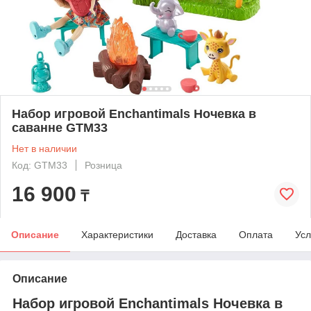
Набор игровой Enchantimals Ночевка в
саванне GTM33
Нет в наличии
Код: GTM33
Розница
16 900
₸
Описание
Характеристики
Доставка
Оплата
Усл
Описание
Набор игровой Enchantimals Ночевка в