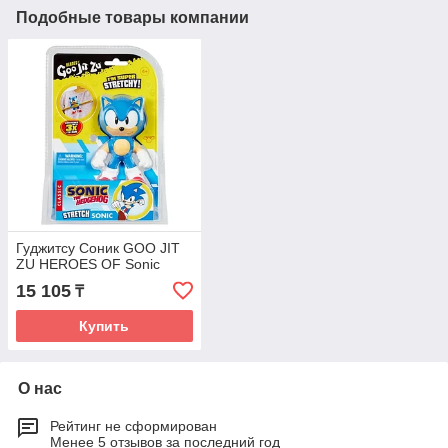
Подобные товары компании
Гуджитсу Соник GOO JIT
ZU HEROES OF Sonic
15 105
₸
Купить
О нас
Рейтинг не сформирован
Менее 5 отзывов за последний год