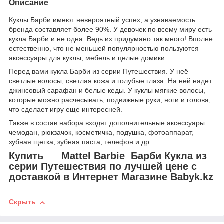
Описание
Куклы Барби имеют невероятный успех, а узнаваемость
бренда составляет более 90%. У девочек по всему миру есть
кукла Барби и не одна. Ведь их придумано так много! Вполне
естественно, что не меньшей популярностью пользуются
аксессуары для куклы, мебель и целые домики.
Перед вами кукла Барби из серии Путешествия. У неё
светлые волосы, светлая кожа и голубые глаза. На ней надет
джинсовый сарафан и белые кеды. У куклы мягкие волосы,
которые можно расчесывать, подвижные руки, ноги и голова,
что сделает игру еще интересней.
Также в состав набора входят дополнительные аксессуары:
чемодан, рюкзачок, косметичка, подушка, фотоаппарат,
зубная щетка, зубная паста, телефон и др.
Купить
Mattel Barbie Барби Кукла из
серии Путешествия
по лучшей цене с
доставкой в Интернет Магазине Babyk.kz
Скрыть