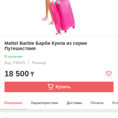
Mattel Barbie Барби Кукла из серии
Путешествия
В наличии
Код: FWV25
Розница
18 500
₸
Купить
Описание
Характеристики
Доставка
Оплата
Усл